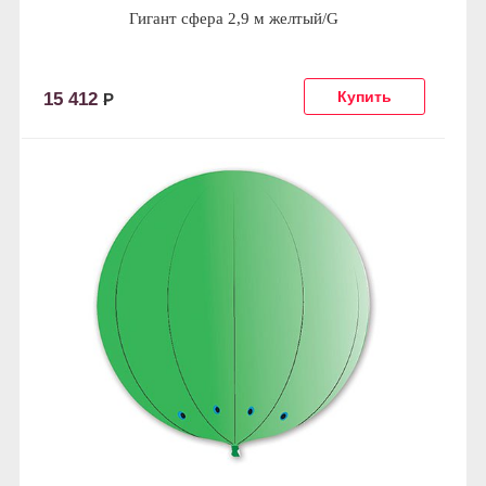
Гигант сфера 2,9 м желтый/G
15 412
Р