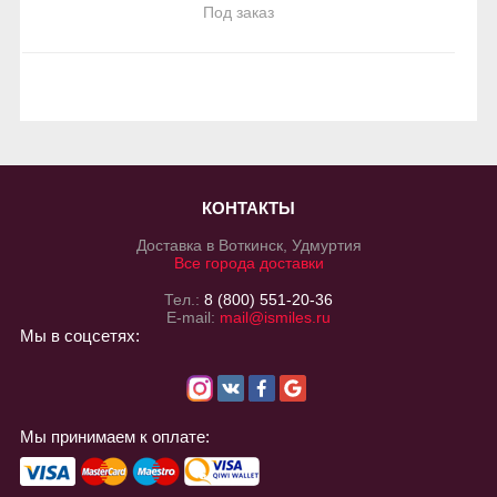
Под заказ
КОНТАКТЫ
Доставка в Воткинск, Удмуртия
Все города доставки
Тел.:
8 (800) 551-20-36
E-mail:
mail@ismiles.ru
Мы в соцсетях:
Мы принимаем к оплате: