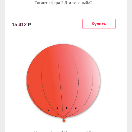
Гигант сфера 2,9 м зеленый/G
15 412
Р