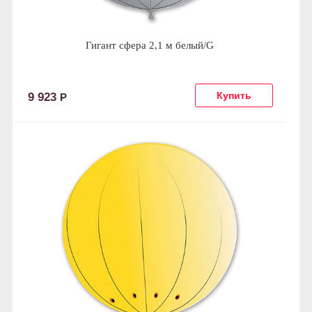
Гигант сфера 2,1 м белый/G
9 923
Р