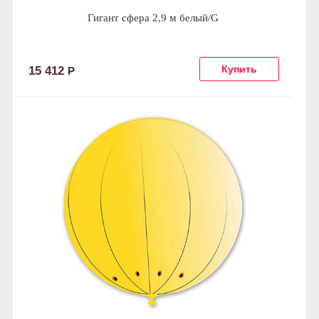
Гигант сфера 2,9 м белый/G
15 412
Р