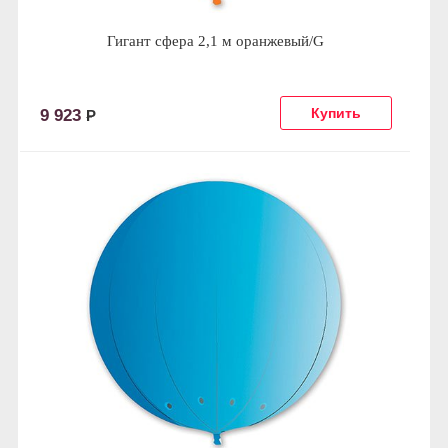
Гигант сфера 2,1 м оранжевый/G
9 923
Р