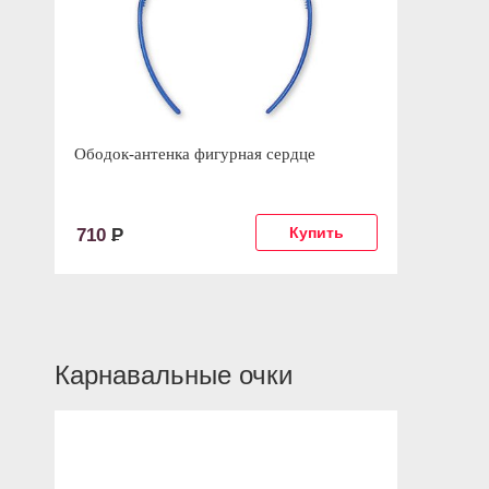
Ободок-антенка фигурная сердце
710
Р
Карнавальные очки