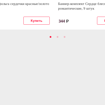
ольга сердечки красные/золото
Баннер-комплект Сердце блес
романтические, 9 штук
344
Р