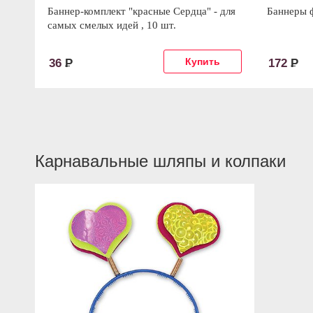
Баннер-комплект "красные Сердца" - для
Баннеры ф
самых смелых идей , 10 шт.
36
Р
172
Р
Карнавальные шляпы и колпаки