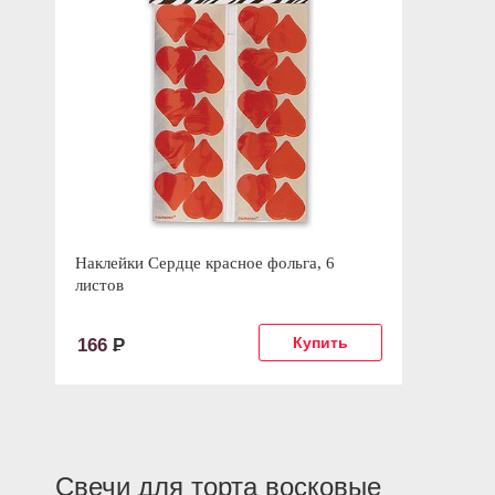
Наклейки Сердце красное фольга, 6
листов
166
Р
Свечи для торта восковые