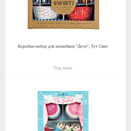
Коробка-набор для капкейков "Дети", Тут Свит
Под заказ