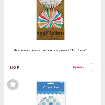
Формочки для капкейков в горошек "Тут Свит"
350
Р