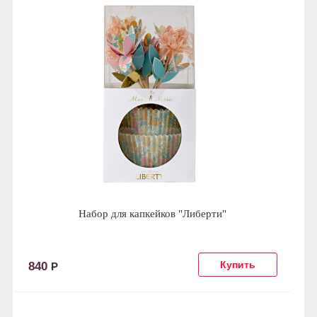
Набор для капкейков "Либерти"
840
Р