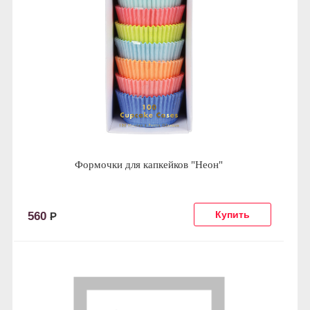
Формочки для капкейков "Неон"
560
Р