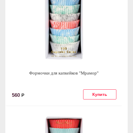
Формочки для капкейков "Мрамор"
560
Р