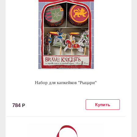
Набор для капкейков "Рыцари"
784
Р