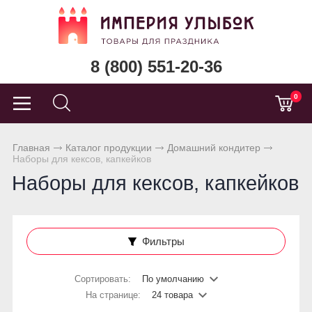
8 (800) 551-20-36
0
Главная
Каталог продукции
Домашний кондитер
Наборы для кексов, капкейков
Наборы для кексов, капкейков
Фильтры
Сортировать:
По умолчанию
На странице:
24 товара