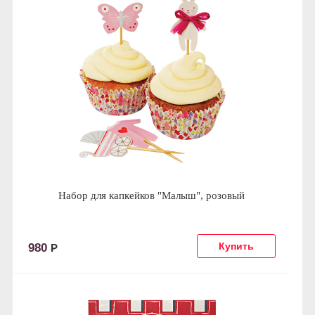
Набор для капкейков "Малыш", розовый
980
Р