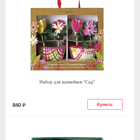
Набор для капкейков "Сад"
840
Р