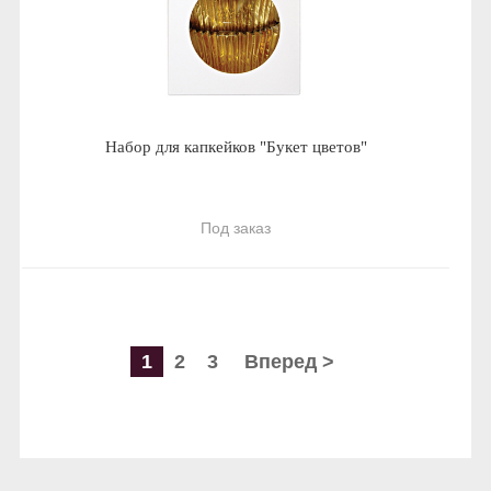
Набор для капкейков "Букет цветов"
Под заказ
1
2
3
Вперед >