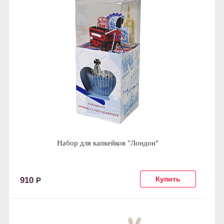
Набор для капкейков "Лондон"
910
Р