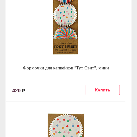
Формочки для капкейков "Тут Свит", мини
420
Р