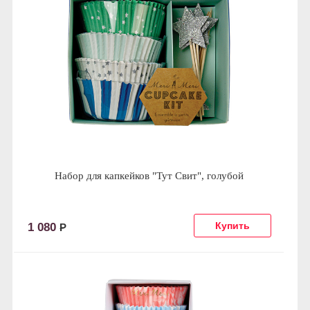
Набор для капкейков "Тут Свит", голубой
1 080
Р