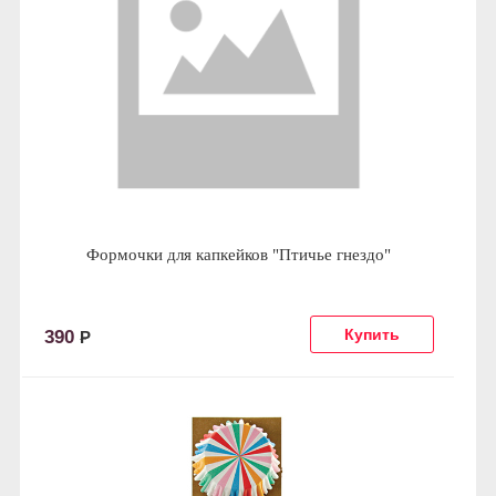
Формочки для капкейков "Птичье гнездо"
390
Р