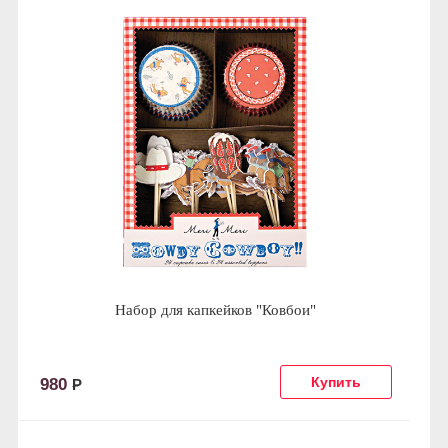
Набор для капкейков "Ковбои"
980
Р