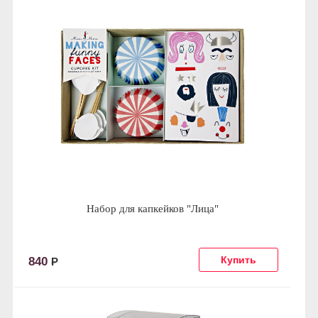
Набор для капкейков "Лица"
840
Р