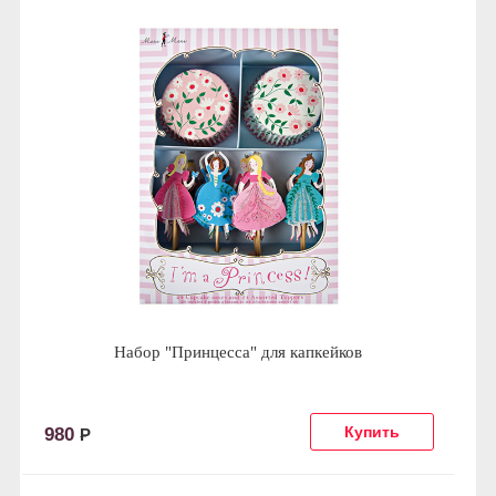
Набор "Принцесса" для капкейков
980
Р