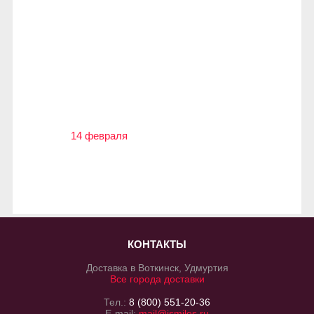
14 февраля
КОНТАКТЫ
Доставка в Воткинск, Удмуртия
Все города доставки
Тел.:
8 (800) 551-20-36
E-mail:
mail@ismiles.ru