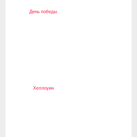
День победы
Хеллоуин